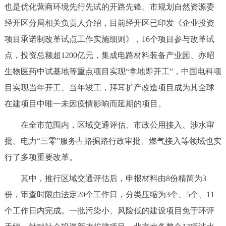
也是优化营商环境先行先试的开路先锋。市规划自然资源委
经开区分局相关负责人介绍，目前经开区已印发《企业投资
项目承诺制改革试点工作实施细则》，16个项目参与改革试
点，投资总额超1200亿元，集成电路材料装备产业园、亦昭
生物医药中试基地等重点项目实现“拿地即开工”，中国电科项
目实现当年开工、当年竣工，拜耳扩产改造项目成为其全球
在建项目中唯一未因疫情影响而延期的项目。
在全市范围内，区域交通评估、市政公用接入、涉水审
批、电力“三零”服务占路掘路行政审批、燃气接入等领域也实
行了多项重要改革。
其中，推行区域交通评估后，申报材料由8份精简为3
份，审查时限由法定20个工作日，分类压缩为3个、5个、11
个工作日内完成。一批污染小、风险低的建设项目免于环评