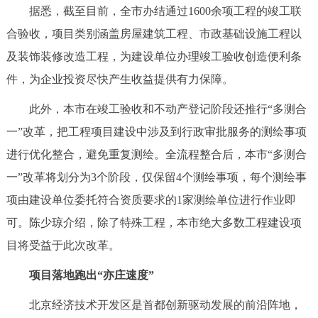
据悉，截至目前，全市办结通过1600余项工程的竣工联
合验收，项目类别涵盖房屋建筑工程、市政基础设施工程以
及装饰装修改造工程，为建设单位办理竣工验收创造便利条
件，为企业投资尽快产生收益提供有力保障。
此外，本市在竣工验收和不动产登记阶段还推行“多测合
一”改革，把工程项目建设中涉及到行政审批服务的测绘事项
进行优化整合，避免重复测绘。全流程整合后，本市“多测合
一”改革将划分为3个阶段，仅保留4个测绘事项，每个测绘事
项由建设单位委托符合资质要求的1家测绘单位进行作业即
可。陈少琼介绍，除了特殊工程，本市绝大多数工程建设项
目将受益于此次改革。
项目落地跑出“亦庄速度”
北京经济技术开发区是首都创新驱动发展的前沿阵地，