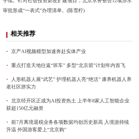
手续。针对社会投资新改扩建项目，北京水务整合12项涉水
审批形成“一表式”办理清单。(陈雪柠)
相关推荐
·
京产AI视频模型加速奔赴实体产业
·
重点打造天地往返“班车” 多型“北京箭”计划年内首飞
·
人形机器人展“武艺” 护理机器人亮“绝活” 康养机器人养
老社区拼实力
·
北京经开区正成为AI投资热土 上半年8家人工智能企业
获超150亿元融资
·
前7月离境退税业务各项数据均创历史新高 入境游持续
升温 外国游客爱上“北京购”