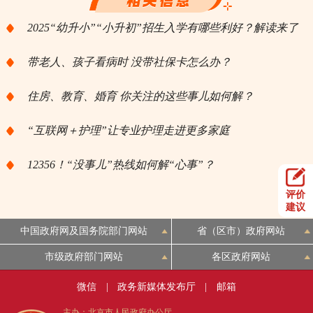
2025“幼升小”“小升初”招生入学有哪些利好？解读来了
带老人、孩子看病时 没带社保卡怎么办？
住房、教育、婚育 你关注的这些事儿如何解？
“互联网＋护理”让专业护理走进更多家庭
12356！“没事儿”热线如何解“心事”？
评价
建议
中国政府网及国务院部门网站
省（区市）政府网站
市级政府部门网站
各区政府网站
微信
|
政务新媒体发布厅
|
邮箱
主办：北京市人民政府办公厅