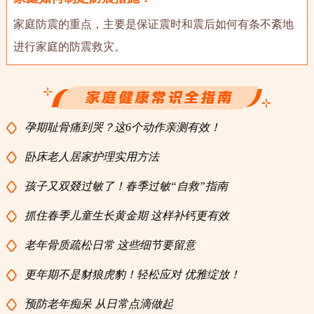
家庭防震的重点，主要是保证震时和震后如何有条不紊地
进行家庭的防震救灾。
孕期耻骨痛到哭？这6个动作亲测有效！
卧床老人居家护理实用方法
孩子又双叕过敏了！春季过敏“自救”指南
抓住春季儿童生长黄金期 这样补钙更有效
老年骨质疏松日常 这些细节要留意
更年期不是豺狼虎豹！轻松应对 优雅绽放！
预防老年痴呆 从日常点滴做起