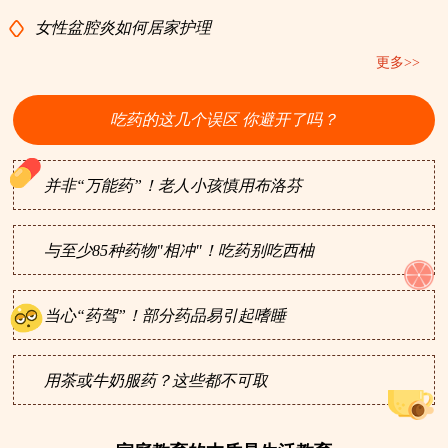
女性盆腔炎如何居家护理
更多>>
吃药的这几个误区 你避开了吗？
并非“万能药”！老人小孩慎用布洛芬
与至少85种药物"相冲"！吃药别吃西柚
当心“药驾”！部分药品易引起嗜睡
用茶或牛奶服药？这些都不可取