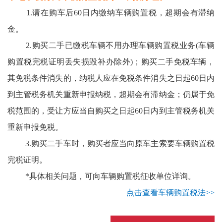
1.请在购车后60日内缴纳车辆购置税，超期会有滞纳
金。
2.购买二手已缴税车辆不用办理车辆购置税业务(车辆
购置税完税证明丢失损毁补办除外)；购买二手免税车辆，
其免税条件消失的，纳税人应在免税条件消失之日起60日内
到主管税务机关重新申报纳税，超期会有滞纳金；仍属于免
税范围的，受让方应当自购买之日起60日内到主管税务机关
重新申报免税。
3.购买二手车时，购买者应当向原车主索要车辆购置税
完税证明。
*具体相关问题，可向车辆购置税征收单位详询。
点击查看车辆购置税法>>