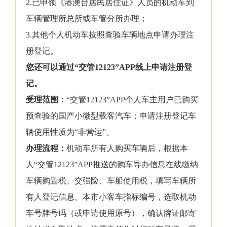
2.已申领《港澳台居民居住证》人员的机动车到
车辆管理所总所或车管分所办理；
3.其他个人机动车按照查验车辆地点申请办理注
册登记。
您还可以通过“交管12123”APP线上申请注册登
记。
受理范围：
“交管12123”APP个人车主用户已购买
预查验的国产小微型载客汽车；申请注册登记车
辆使用性质为“非营运”。
办理流程：
机动车所有人购买车辆后，根据本
人“交管12123”APP推送的购车导办信息在线缴纳
车辆购置税、交强险、车船使用税，填写车辆所
有人登记信息、本市小客车指标编号，选取机动
车号牌号码（或申请使用原号），确认牌证邮寄