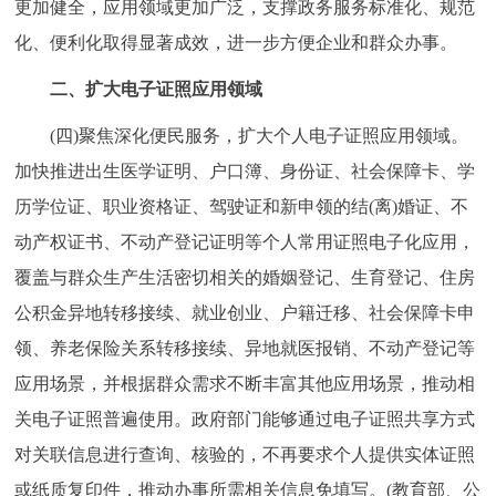
更加健全，应用领域更加广泛，支撑政务服务标准化、规范
化、便利化取得显著成效，进一步方便企业和群众办事。
二、扩大电子证照应用领域
(四)聚焦深化便民服务，扩大个人电子证照应用领域。
加快推进出生医学证明、户口簿、身份证、社会保障卡、学
历学位证、职业资格证、驾驶证和新申领的结(离)婚证、不
动产权证书、不动产登记证明等个人常用证照电子化应用，
覆盖与群众生产生活密切相关的婚姻登记、生育登记、住房
公积金异地转移接续、就业创业、户籍迁移、社会保障卡申
领、养老保险关系转移接续、异地就医报销、不动产登记等
应用场景，并根据群众需求不断丰富其他应用场景，推动相
关电子证照普遍使用。政府部门能够通过电子证照共享方式
对关联信息进行查询、核验的，不再要求个人提供实体证照
或纸质复印件，推动办事所需相关信息免填写。(教育部、公