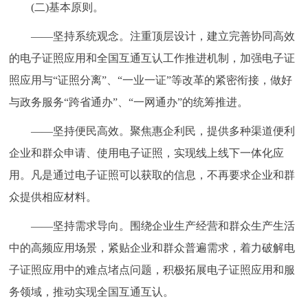
(二)基本原则。
回到顶部
——坚持系统观念。注重顶层设计，建立完善协同高效
的电子证照应用和全国互通互认工作推进机制，加强电子证
照应用与“证照分离”、“一业一证”等改革的紧密衔接，做好
与政务服务“跨省通办”、“一网通办”的统筹推进。
——坚持便民高效。聚焦惠企利民，提供多种渠道便利
企业和群众申请、使用电子证照，实现线上线下一体化应
用。凡是通过电子证照可以获取的信息，不再要求企业和群
众提供相应材料。
——坚持需求导向。围绕企业生产经营和群众生产生活
中的高频应用场景，紧贴企业和群众普遍需求，着力破解电
子证照应用中的难点堵点问题，积极拓展电子证照应用和服
务领域，推动实现全国互通互认。