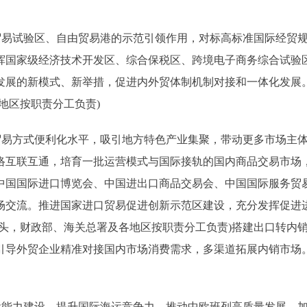
易试验区、自由贸易港的示范引领作用，对标高标准国际经贸
挥国家级经济技术开发区、综合保税区、跨境电子商务综合试验
发展的新模式、新举措，促进内外贸体制机制对接和一体化发展
地区按职责分工负责)
易方式便利化水平，吸引地方特色产业集聚，带动更多市场主
络互联互通，培育一批运营模式与国际接轨的国内商品交易市场
中国国际进口博览会、中国进出口商品交易会、中国国际服务贸
场交流。推进国家进口贸易促进创新示范区建设，充分发挥促进
头，财政部、海关总署及各地区按职责分工负责)搭建出口转内
引导外贸企业精准对接国内市场消费需求，多渠道拓展内销市场
能力建设，提升国际海运竞争力，推动中欧班列高质量发展，