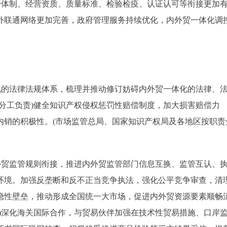
管体制、经营资质、质量标准、检验检疫、认证认可等衔接更加
外联通网络更加完善，政府管理服务持续优化，内外贸一体化调
的法律法规体系，梳理并推动修订妨碍内外贸一体化的法律、
分工负责)健全知识产权侵权惩罚性赔偿制度，加大损害赔偿力
内销的积极性。(市场监管总局、国家知识产权局及各地区按职责
贸监管规则衔接，推进内外贸监管部门信息互换、监管互认、
环境。加强反垄断和反不正当竞争执法，强化公平竞争审查，清
隐性壁垒，推动形成全国统一大市场，促进内外贸资源要素顺畅
)深化海关国际合作，与贸易伙伴加强在技术性贸易措施、口岸