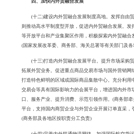
四、加快内外贸融合发展
(十二)建设内外贸融合发展制度高地。发挥自由贸
则推动高水平制度型开放，促进内外贸融合发展。发
等开放平台和产业集聚区作用，积极探索内外贸融合
(国家发展改革委、商务部、海关总署等有关部门及各
(十三)打造内外贸融合发展平台。提升市场采购贸
拓展外贸业务。促进重点商品交易市场与国外营销网
打造特色鲜明的区域或国际商品集散中心。充分利用
交易会等具有国际影响力的会展平台，增进国内外市
口、服务产业、提升消费、示范引领作用。(商务部牵
平台，支持国内商贸企业与外贸企业开展订单直采，
(商务部及各地区按职责分工负责)
(十四)完善内外联通物流网络。加强国际航空货运