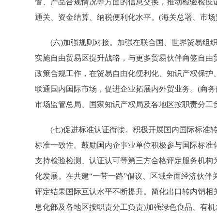
管、产品合规情况等方面的信息交换，推动检验检疫
通关、资金结算、纳税便利化水平。(海关总署、市场
(六)加强规则对接。加强在联合国、世界贸易组织
实施自由贸易区提升战略，与更多贸易伙伴商签自由
政策合规工作，在贸易自由化便利化、知识产权保护
联通国内国际市场，促进企业拓展内外贸业务。(商
市场监管总局、国家知识产权局及各地区按职责分工负
(七)促进标准认证衔接。积极开展国内国际标准转
标准一致性。鼓励国内企事业单位积极参与国际标准
支持检验检测、认证认可等第三方合格评定服务机构
化发展。在共建“一带一路”倡议、区域全面经济伙伴
评定结果国际互认水平不断提升。简化出口转内销相
息化部及各地区按职责分工负责)加强绿色食品、有