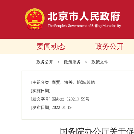
要闻动态
政务公开
政务公开
>
政策服务
>
政策文件
[主题分类]
商贸、海关、旅游/其他
[实施日期]
----
[发文字号]
国办发
〔2021〕
59号
[发布日期]
2022-01-19
国务院办公厅关于