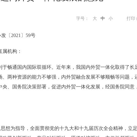
字号：
大
中
小
打印
发〔2021〕59号
直属机构：
于畅通国内国际双循环。近年来，我国内外贸一体化取得了长
场、两种资源的能力不够强，内外贸融合发展不够顺畅等问题，
中央、国务院决策部署，促进内外贸一体化发展，经国务院同意
思想为指导，全面贯彻党的十九大和十九届历次全会精神，立