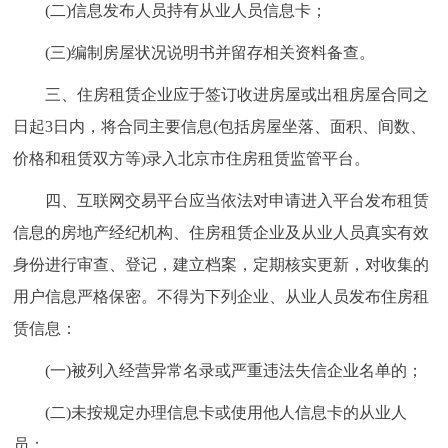
(二)信息发布人员持有从业人员信息卡；
回到顶部
(三)编制房屋状况说明书并留存相关资料备查。
三、住房租赁企业应于签订收进房屋或出租房屋合同之
日起3日内，将合同主要信息(包括房屋坐落、面积、间数、
价格和租赁双方等)录入北京市住房租赁监管平台。
四、互联网交易平台应当依法对申请进入平台发布租赁
信息的房地产经纪机构、住房租赁企业及从业人员真实有效
身份进行审查、登记，建立档案，定期核实更新，对收集的
用户信息严格保密。不得为下列企业、从业人员发布住房租
赁信息：
(一)被列入经营异常名录或严重违法失信企业名单的；
(二)未按规定办理信息卡或使用他人信息卡的从业人
员；