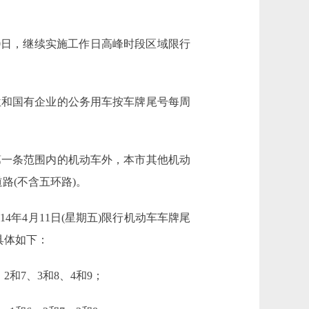
10日，继续实施工作日高峰时段区域限行
和国有企业的公务用车按车牌尾号每周
一条范围内的机动车外，本市其他机动
路(不含五环路)。
年4月11日(星期五)限行机动车车牌尾
具体如下：
2和7、3和8、4和9；