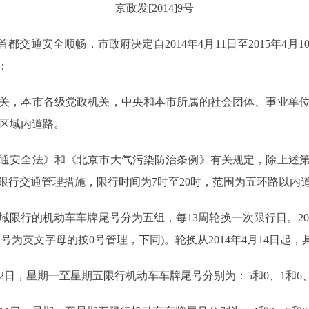
京政发[2014]9号
通安全顺畅，市政府决定自2014年4月11日至2015年4月
：
，本市各级党政机关，中央和本市所属的社会团体、事业单位
政区域内道路。
安全法》和《北京市大气污染防治条例》有关规定，除上述第
行交通管理措施，限行时间为7时至20时，范围为五环路以内道
的机动车车牌尾号分为五组，每13周轮换一次限行日。2014
号为英文字母的按0号管理，下同)。轮换从2014年4月14日起，
7月12日，星期一至星期五限行机动车车牌尾号分别为：5和0、1和6、