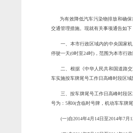
为有效降低汽车污染物排放和确保首都交
交通管理措施。现就有关事项通告如下
一、本市行政区域内的中央国家机关
停驶一天(0时至24时)，范围为本市行
二、根据《中华人民共和国道路交通
车实施按车牌尾号工作日高峰时段区域限
三、按车牌尾号工作日高峰时段区域限行
号为：5和0(含临时号牌，机动车车牌尾
(一)自2014年4月14日至2014年