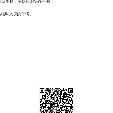
作业车辆，殡仪馆的殡葬车辆；
准临时入境的车辆。