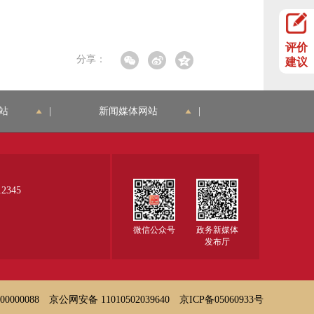
评价
分享：
建议
站
|
新闻媒体网站
|
345
微信公众号
政务新媒体
发布厅
000088
京公网安备 11010502039640
京ICP备05060933号