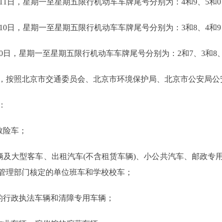
10月11日，星期一至星期五限行机动车车牌尾号分别为：4和9、5和0
年1月10日，星期一至星期五限行机动车车牌尾号分别为：3和8、4和9
4月10日，星期一至星期五限行机动车车牌尾号分别为：2和7、3和8、
按照北京市交通委员会、北京市环境保护局、北京市公安局公
：
救险车；
及大型客车、出租汽车(不含租赁车辆)、小公共汽车、邮政专
管理部门核定的单位班车和学校校车；
的行政执法车辆和清障专用车辆；