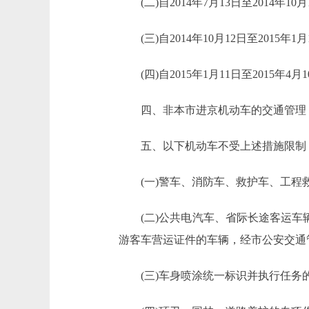
(二)自2014年7月13日至2014年
(三)自2014年10月12日至2015
(四)自2015年1月11日至2015年
四、非本市进京机动车的交通管理，
五、以下机动车不受上述措施限制
(一)警车、消防车、救护车、工程
(二)公共电汽车、省际长途客运车辆
游客车营运证件的车辆，经市公安交通
(三)车身喷涂统一标识并执行任务