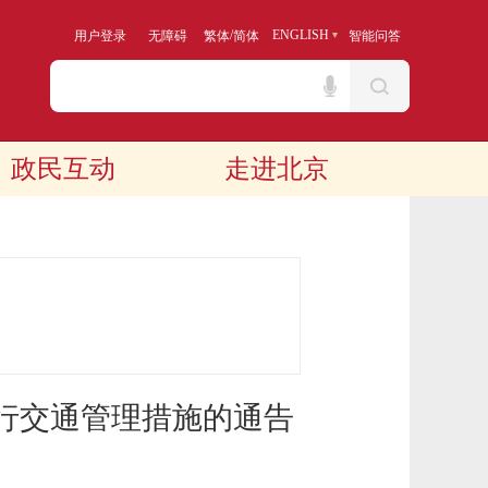
/
ENGLISH
用户登录
无障碍
繁体
简体
智能问答
政民互动
走进北京
行交通管理措施的通告