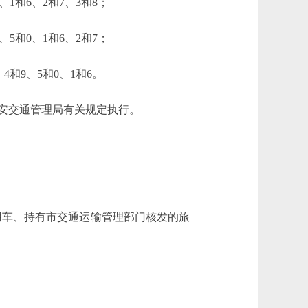
、1和6、2和7、3和8；
、5和0、1和6、2和7；
4和9、5和0、1和6。
安交通管理局有关规定执行。
用车、持有市交通运输管理部门核发的旅