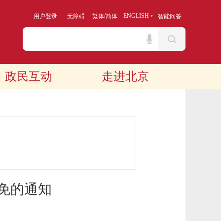
/
ENGLISH
用户登录
无障碍
繁体
简体
智能问答
政民互动
走进北京
免的通知