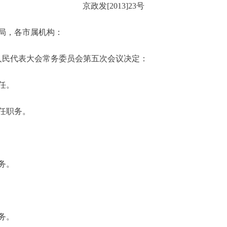
京政发[2013]23号
局，各市属机构：
届人民代表大会常务委员会第五次会议决定：
任。
任职务。
务。
务。