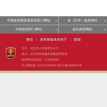
中国政府网及国务院部门网站
省（区市）政府网站
市级政府部门网站
各区政府网站
微信
|
政务新媒体发布厅
|
邮箱
主办：北京市人民政府办公厅
承办：北京市政务服务和数据管理局
政府网站标识码：1100000088
京公网安备 11010502039640
京ICP备05060933号