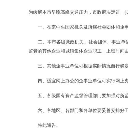
为缓解本市早晚高峰交通压力，市政府决定进一步完
决策公开
一、在京中央国家机关及所属社会团体和企事
政务服务
二、本市各级党政机关、社会团体、事业单位
个人服务
监管的其他企业和城镇集体企业职工，上班时间由8∶30
便民服务
三、其他企事业单位可根据实际情况自行确定
中介服务
四、适宜网上办公的企事业单位可实行网上办
政民互动
五、各级国有资产监督管理部门要加强对所监
12345网上接诉即办
六、各地区、各部门和各单位要妥善安排好工
参与调查
特此通告。