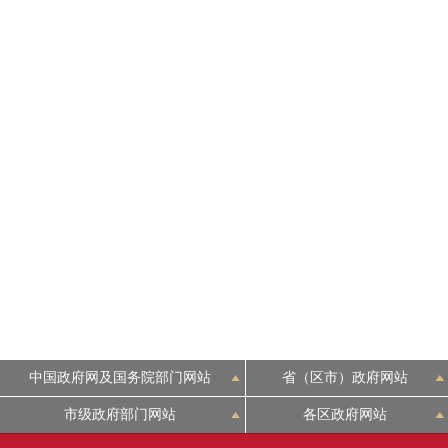
走进北京
北京概况
绿色北京
多语种
ENGLISH
DEUTSCH
ESPAÑOL
中国政府网及国务院部门网站
省（区市）政府网站
市级政府部门网站
各区政府网站
ITALIANO