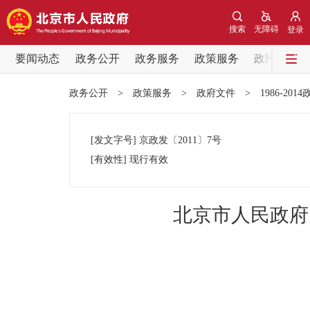
搜索
无障碍
登录
要闻动态
政务公开
政务服务
政策服务
政民互动
要闻动态
政务公开
>
政策服务
>
政府文件
>
1986-201
党中央精神
[发文字号]
京政发
〔2011〕
7号
北京要闻
[有效性]
现行有效
各区热点
北京市人民政府
政务公开
市领导
政策兑现