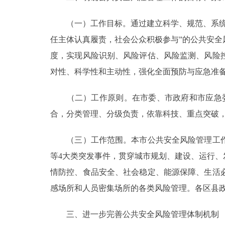
走进北京
（一）工作目标。通过建立科学、规范、系统、
任主体认真履责，社会公众积极参与”的公共安
北京概况
度，实现风险识别、风险评估、风险监测、风险
对性、科学性和主动性，强化全面预防与应急准
绿色北京
（二）工作原则。在市委、市政府和市应急委
多语种
合，分类管理、分级负责，依靠科技、重点突破
ENGLISH
（三）工作范围。本市公共安全风险管理工作
DEUTSCH
等4大类突发事件，贯穿城市规划、建设、运行
情防控、食品安全、社会稳定、能源保障、生活
ESPAÑOL
感场所和人员密集场所的各类风险管理。各区县
三、进一步完善公共安全风险管理体制机制
ITALIANO