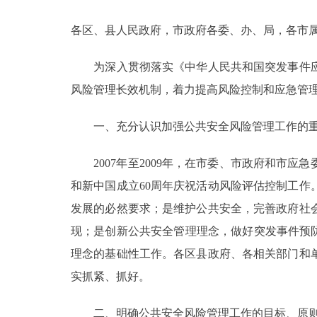
各区、县人民政府，市政府各委、办、局，各市
决策公开
为深入贯彻落实《中华人民共和国突发事件应
政务服务
风险管理长效机制，着力提高风险控制和应急管
个人服务
一、充分认识加强公共安全风险管理工作的重
便民服务
2007年至2009年，在市委、市政府和市应
和新中国成立60周年庆祝活动风险评估控制工
中介服务
发展的必然要求；是维护公共安全，完善政府社
政民互动
现；是创新公共安全管理理念，做好突发事件预
理念的基础性工作。各区县政府、各相关部门和
12345网上接诉即办
实抓紧、抓好。
参与调查
二、明确公共安全风险管理工作的目标、原则