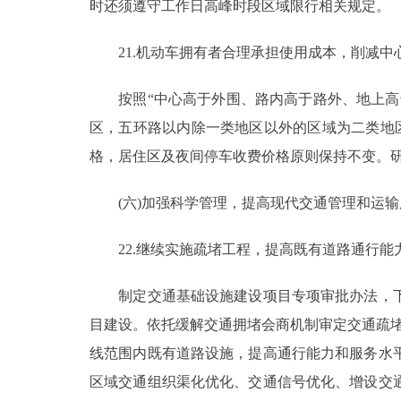
时还须遵守工作日高峰时段区域限行相关规定。
21.机动车拥有者合理承担使用成本，削减中
按照“中心高于外围、路内高于路外、地上高于
区，五环路以内除一类地区以外的区域为二类地
格，居住区及夜间停车收费价格原则保持不变。
(六)加强科学管理，提高现代交通管理和运输
22.继续实施疏堵工程，提高既有道路通行能
制定交通基础设施建设项目专项审批办法，下
目建设。依托缓解交通拥堵会商机制审定交通疏
线范围内既有道路设施，提高通行能力和服务水
区域交通组织渠化优化、交通信号优化、增设交