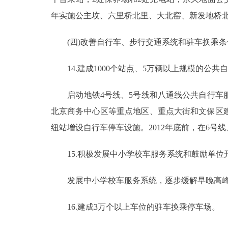
年实施公主坟、六里桥北里、大北窑、新发地桥北
(四)改善自行车、步行交通系统和驻车换乘条
14.建成1000个站点、5万辆以上规模的公共
启动地铁4号线、5号线和八通线公共自行车服
北京商务中心区等重点地区、重点大街和文保区
纽站增设自行车停车设施。2012年底前，在6号
15.积极发展中小学校车服务系统和鼓励单位
发展中小学校车服务系统，逐步缓解早晚高峰时
16.建成3万个以上车位的驻车换乘停车场。