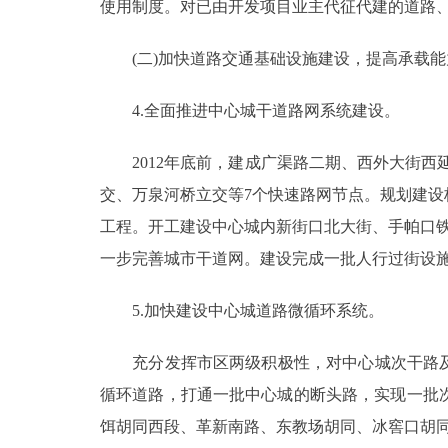
使用制度。对已由开发项目业主代征代建的道路
(二)加快道路交通基础设施建设，提高承载能
4.全面推进中心城干道路网系统建设。
2012年底前，建成广渠路二期、西外大街西延
交、万泉河桥立交等7个快速路网节点。规划建
工程。开工建设中心城内新街口北大街、手帕口铁
一步完善城市干道网。建设完成一批人行过街设
5.加快建设中心城道路微循环系统。
充分发挥市区两级积极性，对中心城次干路及以下
循环道路，打通一批中心城的断头路，实现一批次
饵胡同西段、革新南路、东教场胡同、冰窖口胡同