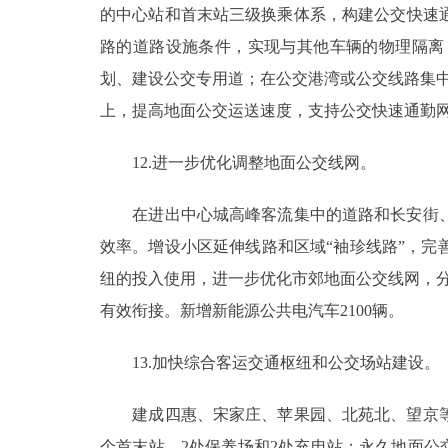
的中心站和首末站三级换乘体系，构建公交快速通
路的道路设施条件，实现与其他车辆的物理隔离
划、建设公交专用道；在公交港湾或公交线路集中
上，提高地面公交运送速度，支持公交快速通勤
12.进一步优化调整地面公交线网。
在进出中心城高峰客流集中的道路和长安街、
效率。增设小区延伸线路和区域“袖珍线路”，
纽的投入使用，进一步优化市郊地面公交线网，
有效衔接。新增新能源公共电汽车2100辆。
13.加快综合客运交通枢纽和公交场站建设。
建成四惠、宋家庄、苹果园、北苑北、望京等9
个首末站，2处保养场和2处充电站；永久地面公