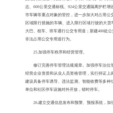
志、600公里交通标线、924公里交通隔离护栏
市车辆等重点对象的管控，进一步加大对占用公
区域限行措施的车辆、进入限行区域行驶的大货
大巴、校车、班车通行公交专用道；新建400处
非法占用公交专用道行为。
25.加强停车秩序和经营管理。
修订完善停车管理法规规章。加强停车泊位管
经营企业资质和从业人员资格管理，实行持证上
建设具备停车诱导、违法监测、智能收费等多种
单位和社区停车设施对外开放，错时停车。
26.建立交通信息发布和预警、预报系统，加