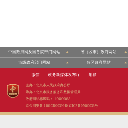
中国政府网及国务院部门网站
省（区市）政府网站
市级政府部门网站
各区政府网站
微信
|
政务新媒体发布厅
|
邮箱
主办：北京市人民政府办公厅
承办：北京市政务服务和数据管理局
政府网站标识码：1100000088
京公网安备 11010502039640
京ICP备05060933号