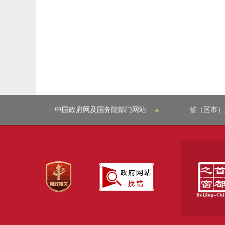
中国政府网及国务院部门网站
|
省（区市）