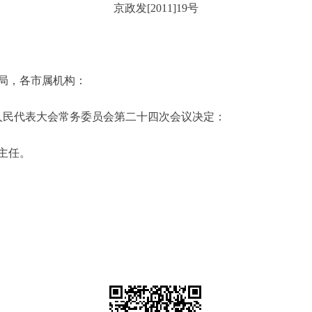
京政发[2011]19号
局，各市属机构：
届人民代表大会常务委员会第二十四次会议决定：
主任。
二〇一