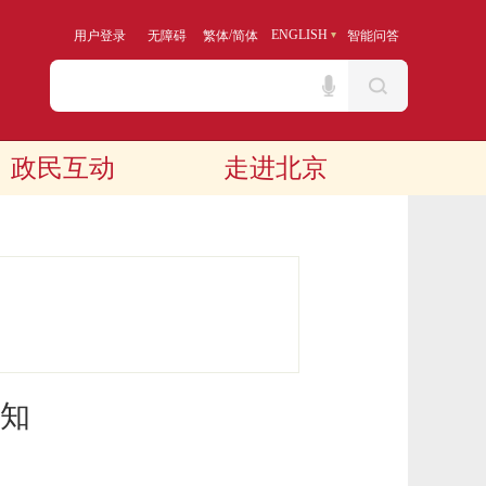
/
ENGLISH
用户登录
无障碍
繁体
简体
智能问答
政民互动
走进北京
知