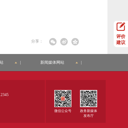
评价
分享：
建议
站
|
新闻媒体网站
|
345
微信公众号
政务新媒体
发布厅