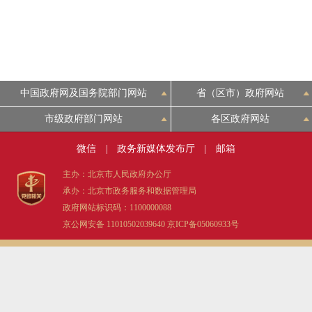
走进北京
北京概况
中国政府网及国务院部门网站
省（区市）政府网站
绿色北京
市级政府部门网站
各区政府网站
多语种
微信
|
政务新媒体发布厅
|
邮箱
ENGLISH
主办：北京市人民政府办公厅
承办：北京市政务服务和数据管理局
政府网站标识码：1100000088
DEUTSCH
京公网安备 11010502039640
京ICP备05060933号
ESPAÑOL
ITALIANO