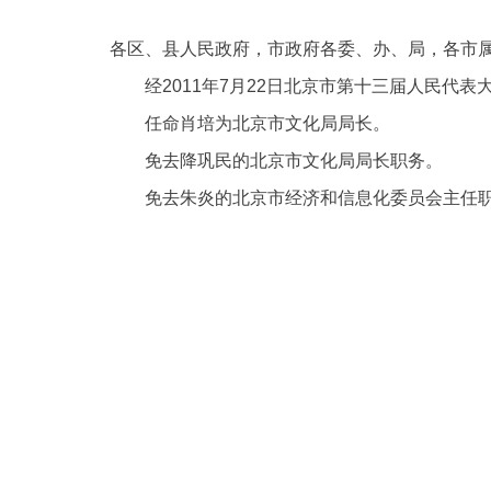
各区、县人民政府，市政府各委、办、局，各市
决策公开
经
2011年7月22日北京市第十三届人民代
政务服务
任命肖培为北京市文化局局长。
免去降巩民的北京市文化局局长职务。
个人服务
免去朱炎的北京市经济和信息化委员会主任
便民服务
中介服务
政民互动
12345网上接诉即办
参与调查