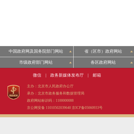
走进北京
北京概况
绿色北京
中国政府网及国务院部门网站
省（区市）政府网站
多语种
市级政府部门网站
各区政府网站
ENGLISH
微信
|
政务新媒体发布厅
|
邮箱
主办：北京市人民政府办公厅
DEUTSCH
承办：北京市政务服务和数据管理局
政府网站标识码：1100000088
京公网安备 11010502039640
京ICP备05060933号
ESPAÑOL
ITALIANO