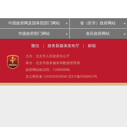
走进北京
中国政府网及国务院部门网站
省（区市）政府网站
北京概况
市级政府部门网站
各区政府网站
绿色北京
微信
|
政务新媒体发布厅
|
邮箱
多语种
主办：北京市人民政府办公厅
承办：北京市政务服务和数据管理局
政府网站标识码：1100000088
ENGLISH
京公网安备 11010502039640
京ICP备05060933号
DEUTSCH
ESPAÑOL
ITALIANO