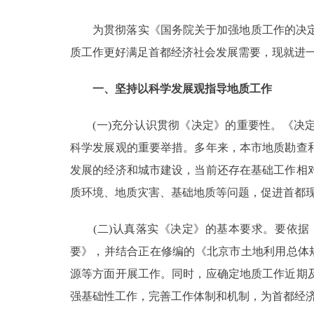
为贯彻落实《国务院关于加强地质工作的决定》(
决策公开
质工作更好满足首都经济社会发展需要，现就进
政务服务
一、坚持以科学发展观指导地质工作
个人服务
(一)充分认识贯彻《决定》的重要性。《决定
科学发展观的重要举措。多年来，本市地质勘查
便民服务
发展的经济和城市建设，当前还存在基础工作相
质环境、地质灾害、基础地质等问题，促进首都
中介服务
政民互动
(二)认真落实《决定》的基本要求。要依据《北
要》，并结合正在修编的《北京市土地利用总体规划
12345网上接诉即办
源等方面开展工作。同时，应确定地质工作近期
强基础性工作，完善工作体制和机制，为首都经
参与调查