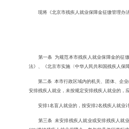
现将《北京市残疾人就业保障金征缴管理办法
决策公开
政务服务
个人服务
第一条 为规范本市残疾人就业保障金的征缴
便民服务
法》、《北京市实施〈中华人民共和国残疾人保
中介服务
第二条 本市行政区域内的机关、团体、企业(福
安排残疾人就业，未按规定安排残疾人就业的，
政民互动
安排1名盲人就业的，按安排2名残疾人就业
12345网上接诉即办
第三条 未安排残疾人就业或安排残疾人就业
参与调查