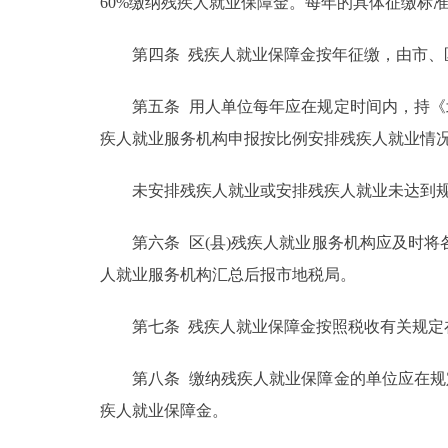
60%缴纳残疾人就业保障金。每年的具体征缴标
走进北京
第四条 残疾人就业保障金按年征缴，由市、区
北京概况
第五条 用人单位每年应在规定时间内，持《北
疾人就业服务机构申报按比例安排残疾人就业情
绿色北京
未安排残疾人就业或安排残疾人就业未达到规
多语种
第六条 区(县)残疾人就业服务机构应及时将
ENGLISH
人就业服务机构汇总后报市地税局。
DEUTSCH
第七条 残疾人就业保障金按照税收有关规定
ESPAÑOL
第八条 缴纳残疾人就业保障金的单位应在规定
疾人就业保障金。
ITALIANO