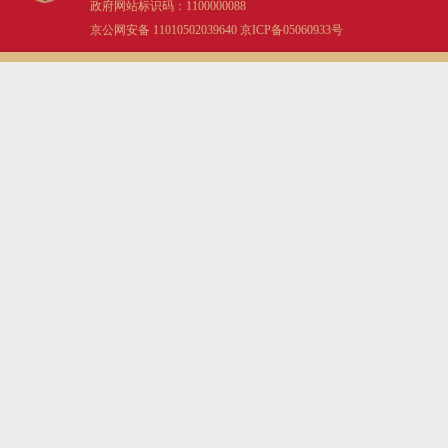
政府网站标识码：1100000088
京公网安备 11010502039640
京ICP备05060933号