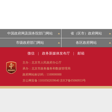
走进北京
北京概况
中国政府网及国务院部门网站
省（区市）政府网站
绿色北京
市级政府部门网站
各区政府网站
多语种
微信
|
政务新媒体发布厅
|
邮箱
ENGLISH
主办：北京市人民政府办公厅
承办：北京市政务服务和数据管理局
政府网站标识码：1100000088
DEUTSCH
京公网安备 11010502039640
京ICP备05060933号
ESPAÑOL
ITALIANO