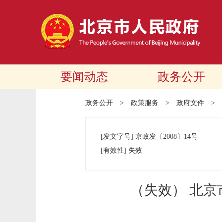
要闻动态
政务公开
政务公开
>
政策服务
>
政府文件
>
[发文字号]
京政发
〔2008〕
14号
[有效性]
失效
（失效） 北