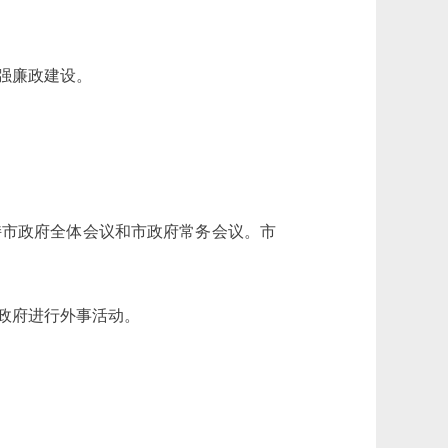
强廉政建设。
市政府全体会议和市政府常务会议。市
政府进行外事活动。