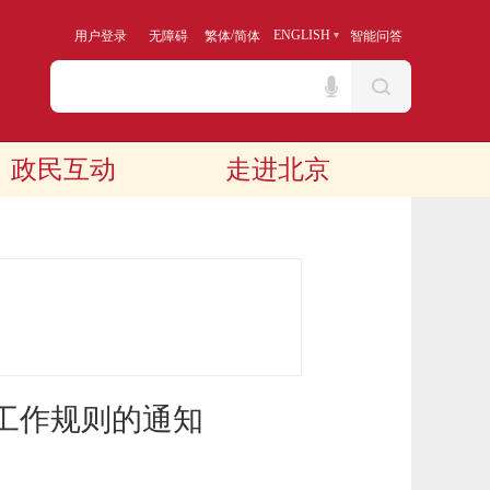
/
ENGLISH
用户登录
无障碍
繁体
简体
智能问答
政民互动
走进北京
工作规则的通知