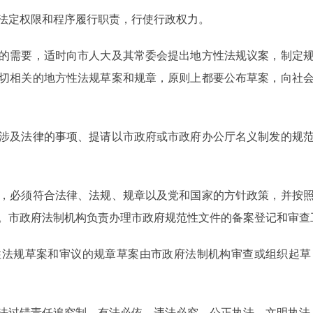
定权限和程序履行职责，行使行政权力。
需要，适时向市人大及其常委会提出地方性法规议案，制定规
切相关的地方性法规草案和规章，原则上都要公布草案，向社
及法律的事项、提请以市政府或市政府办公厅名义制发的规范
必须符合法律、法规、规章以及党和国家的方针政策，并按照
。市政府法制机构负责办理市政府规范性文件的备案登记和审查
规草案和审议的规章草案由市政府法制机构审查或组织起草
过错责任追究制，有法必依、违法必究，公正执法、文明执法