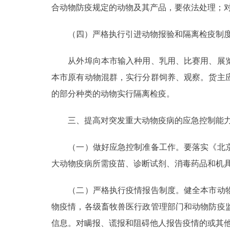
合动物防疫规定的动物及其产品，要依法处理；
（四）严格执行引进动物报验和隔离检疫制
从外埠向本市输入种用、乳用、比赛用、展览
本市原有动物混群，实行分群饲养、观察。货主
的部分种类的动物实行隔离检疫。
三、提高对突发重大动物疫病的应急控制能
（一）做好应急控制准备工作。要落实《北京
大动物疫病所需疫苗、诊断试剂、消毒药品和机
（二）严格执行疫情报告制度。健全本市动物
物疫情，各级畜牧兽医行政管理部门和动物防疫
信息。对瞒报、谎报和阻碍他人报告疫情的或其