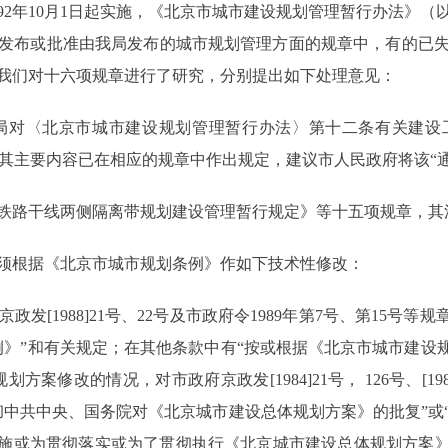
92年10月1日起实施，《北京市城市建设规划管理暂行办法》（
发布或批准由我局发布的城市规划管理方面的规章中，有的已
我们对十六项规章进行了研究，分别提出如下处理意见：
对〈北京市城市建设规划管理暂行办法〉第十二条有关建设
，而且其主要内容已在相应的规章中作出规定，建议市人民政府将该“
铁路干线两侧隔离带规划建设管理暂行规定》等十五项规章，其
须根据《北京市城市规划条例》作如下技术性修改：
[1988]21号、22号及市政府令1989年第7号、第15号等
例》”和有关规定；在其他条款中有“按或根据《北京市城市建设规
修改的情况，对市政府京政发[1984]21号， 126号、[1988
了贯彻中共中央、国务院对《北京城市建设总体规划方案》的批复”
实施或为贯彻落实或为了贯彻执行《北京城市建设总体规划方案》