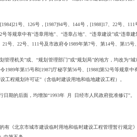
21号、126号，[1987]94号、144号，[1988]17、22号、1
厅秘字第52号等规章中有“违章用地”、“违章占地”、“违章建设”或“
17号、21号、22号、111号及市政府令1989年第7号、第14号、第15号、
“城市规划管理机关”或、“规划管理部门”或“规划局”的地方，均改为
及市政府令1989年第15号和[1987]厅秘字第56号、[1988]第52号
建设工程规划许可证”（含临时建设用地和临地建设工程）。
期的后面，均增加“1993年 月 日经市人民政府批准修订”。
的有《北京市城市建设临时用地和临时建设工程管理暂行规定》
》中第五条。