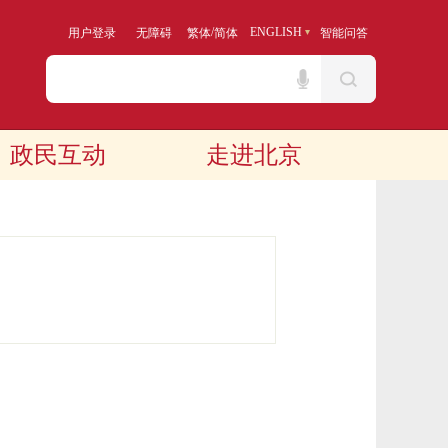
/
ENGLISH
用户登录
无障碍
繁体
简体
智能问答
政民互动
走进北京