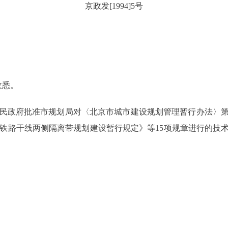
京政发[1994]5号
收悉。
民政府批准市规划局对〈北京市城市建设规划管理暂行办法〉第
《北京市铁路干线两侧隔离带规划建设暂行规定》等15项规章进行的