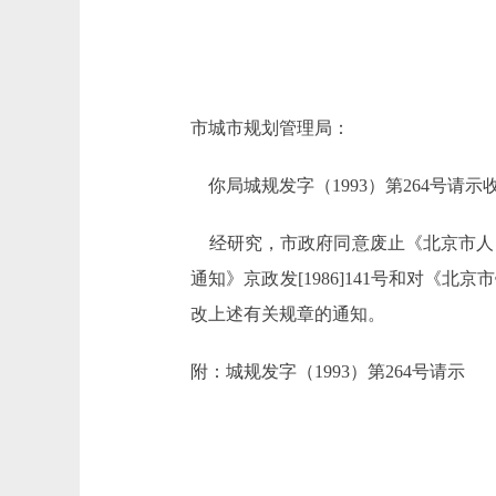
市城市规划管理局：
你局城规发字（1993）第264号请示
经研究，市政府同意废止《北京市人
通知》京政发[1986]141号和对
改上述有关规章的通知。
附：城规发字（1993）第264号请示