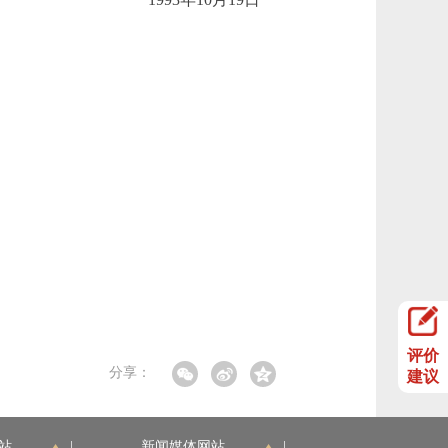
评价
分享：
建议
站
|
新闻媒体网站
|