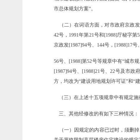
市总体规划方案”。
（二）在词语方面，对市政府京政发[1984]
42号，1991年第21号和[1988]
京政发[1987]94号、144号，[1988]
56号、[1988]第52号等规章中有
[1987]94号、[1988]21号、22号
方，均改为“建设用地规划许可证”和“
（三）在上述十五项规章中有规定施行日
三、其他经修改的有如下三种情况：
（一）因规定的内容已过时，须删掉
关于严格限制高层楼房住宅建设的规定