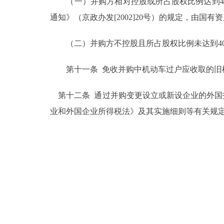
（一）并购方相对控股或所占股权比例达到40
通知》（京政办发[2002]20号）的规定，由
（二）并购方不控股且所占股权比例未达到40
第十一条 免收并购中机动车过户应收取的旧机
第十二条 通过并购变更设立或新设企业的外国
业和外国企业所得税法》及其实施细则等有关规