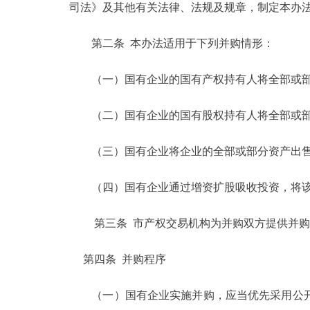
司法》及其他有关法律、法规及规章，制定本办
走进北京
第二条 本办法适用于下列并购情形：
北京概况
（一）国有企业的国有产权持有人将全部或部
绿色北京
（二）国有企业的国有股权持有人将全部或部
多语种
（三）国有企业将企业的全部或部分资产出售
ENGLISH
（四）国有企业通过增资扩股吸收投资，将该
DEUTSCH
第三条 市产权交易机构为并购双方提供并购
ESPAÑOL
第四条 并购程序
（一）国有企业实施并购，应当优先采用公开
ITALIANO