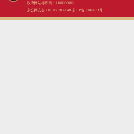
政府网站标识码：1100000088
京公网安备 11010502039640
京ICP备05060933号