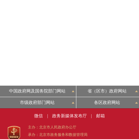
走进北京
北京概况
绿色北京
多语种
ENGLISH
中国政府网及国务院部门网站
省（区市）政府网站
DEUTSCH
市级政府部门网站
各区政府网站
ESPAÑOL
微信
|
政务新媒体发布厅
|
邮箱
主办：北京市人民政府办公厅
ITALIANO
承办：北京市政务服务和数据管理局