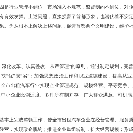
四是行业管理不到位。市场准入不规范，监督制约不到位。对
有有效发挥。上述问题，直接损害了首都形象，也潜伏着不安定因
果。为从根本上解决上述问题，促进首都两个文明建设，维护
深化改革、认真整改、从严管理”的原则，通过制定规划，完善
扶“优”限“劣”；加强思想政治工作和职业道德建设，提高从
使全市出租汽车行业实现企业管理规范、规模经营、平等竞争、
大中小企业比例适度、多种所有制并存，广大群众满意、司机满
本上完成整顿工作，使全市出租汽车企业在经营管理、服务质
企业经营，实现政企脱钩；推进企业重组转制，扩大经营规模；形