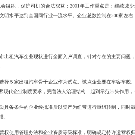
会组织，保护司机的合法权益；2001年工作重点是：继续减
文明水平达到全国同行业一流水平。企业总数控制在200家左右
出租汽车企业现状进行全面入户调查，针对存在的主要问题，
。
择５家出租汽车骨干企业作为试点。试点企业要在车容车貌、
照现代企业制度要求，完善法人治理结构，起到示范带头作用，
具备条件的企业经批准后以资产为纽带进行重组转制，同时鼓
模。
权使用管理办法和企业资质等级标准，明确规定特许运营权归