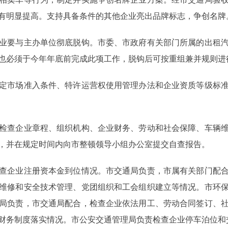
有明显提高。支持具备条件的其他企业亮出品牌标志，争创名牌
要与主办单位彻底脱钩。市委、市政府有关部门所属的出租汽
也必须于今年年底前完成此项工作，脱钩后可按重组兼并规则进
市场准入条件、特许运营权使用管理办法和企业资质等级标准
查企业章程、组织机构、企业财务、劳动和社会保障、车辆维
，并在规定时间内向市整顿领导小组办公室提交自查报告。
企业注册资本金到位情况。市交通局负责，市属有关部门配合
维修和安全技术管理、党团组织和工会组织建立等情况。市环
局负责，市交通局配合，检查企业依法用工、劳动合同签订、
财务制度落实情况。市公安交通管理局负责检查企业停车泊位和