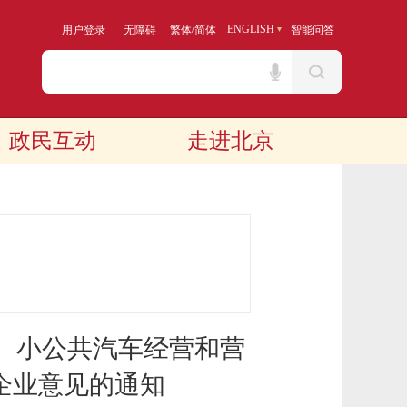
/
ENGLISH
用户登录
无障碍
繁体
简体
智能问答
政民互动
走进北京
、小公共汽车经营和营
企业意见的通知