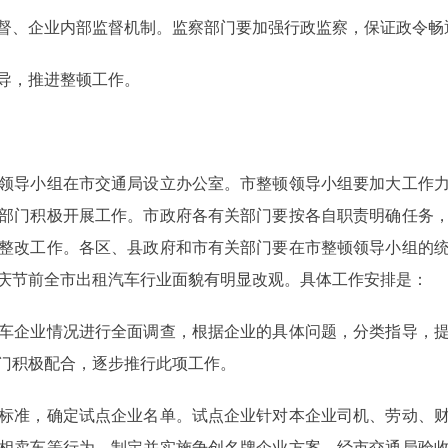
、企业内部监督机制。监察部门要加强行政监察，保证政令畅
导，推进整顿工作。
导小组在市交通局设立办公室。市整顿领导小组要加大工作力
部门积极开展工作。市政府各有关部门要按各自职责明确任务
整改工作。各区、县政府和市有关部门要在市整顿领导小组的
庆节前全市出租汽车行业面貌有明显改观。具体工作安排是：
企业情况进行全面调查，根据企业的具体问题，分类指导，提
门积极配合，逐步推行此项工作。
准，确定试点企业名单。试点企业针对本企业司机、劳动、财
相卖车等行为，制定并实施争创名牌企业方案。经市交通局验