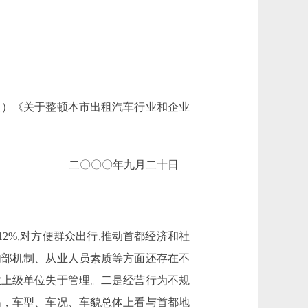
）《关于整顿本市出租汽车行业和企业
二〇〇〇年九月二十日
%,对方便群众出行,推动首都经济和社
内部机制、从业人员素质等方面还存在不
业上级单位失于管理。二是经营行为不规
高，车型、车况、车貌总体上看与首都地