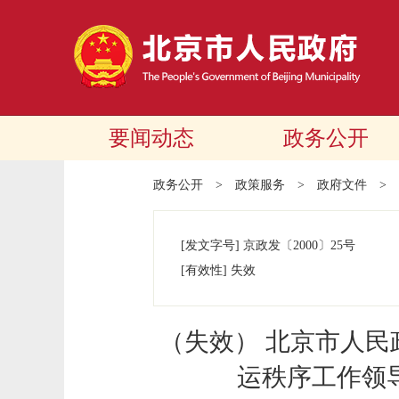
要闻动态
政务公开
政务公开
>
政策服务
>
政府文件
>
[发文字号]
京政发
〔2000〕
25号
[有效性]
失效
（失效） 北京市人
运秩序工作领