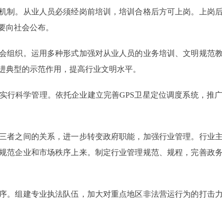
机制。从业人员必须经岗前培训，培训合格后方可上岗。上岗
要向社会公布。
组织。运用多种形式加强对从业人员的业务培训、文明规范教
进典型的示范作用，提高行业文明水平。
科学管理。依托企业建立完善GPS卫星定位调度系统，推广
者之间的关系，进一步转变政府职能，加强行业管理。行业主
规范企业和市场秩序上来。制定行业管理规范、规程，完善政
。组建专业执法队伍，加大对重点地区非法营运行为的打击力