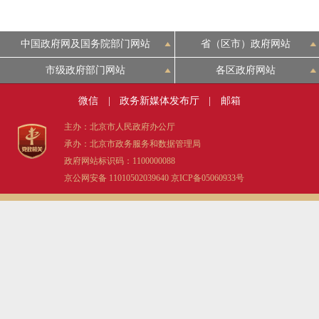
中国政府网及国务院部门网站
省（区市）政府网站
市级政府部门网站
各区政府网站
微信
|
政务新媒体发布厅
|
邮箱
主办：北京市人民政府办公厅
承办：北京市政务服务和数据管理局
政府网站标识码：1100000088
京公网安备 11010502039640
京ICP备05060933号