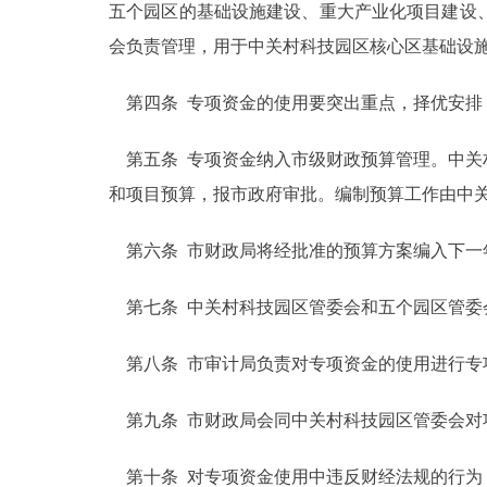
五个园区的基础设施建设、重大产业化项目建设
走进北京
会负责管理，用于中关村科技园区核心区基础设
北京概况
第四条 专项资金的使用要突出重点，择优安排
第五条 专项资金纳入市级财政预算管理。中关
绿色北京
和项目预算，报市政府审批。编制预算工作由中
多语种
第六条 市财政局将经批准的预算方案编入下一
ENGLISH
第七条 中关村科技园区管委会和五个园区管委
DEUTSCH
第八条 市审计局负责对专项资金的使用进行专
ESPAÑOL
第九条 市财政局会同中关村科技园区管委会对
ITALIANO
第十条 对专项资金使用中违反财经法规的行为