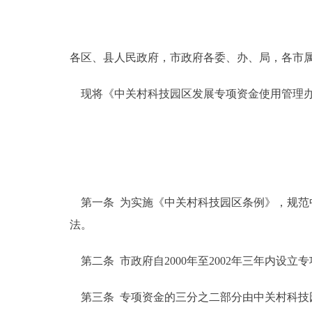
决策公开
各区、县人民政府，市政府各委、办、局，各市
政务服务
现将《中关村科技园区发展专项资金使用管理办
个人服务
便民服务
中介服务
第一条 为实施《中关村科技园区条例》，规范
法。
政民互动
第二条 市政府自2000年至2002年三年内设立
12345网上接诉即办
第三条 专项资金的三分之二部分由中关村科技
参与调查