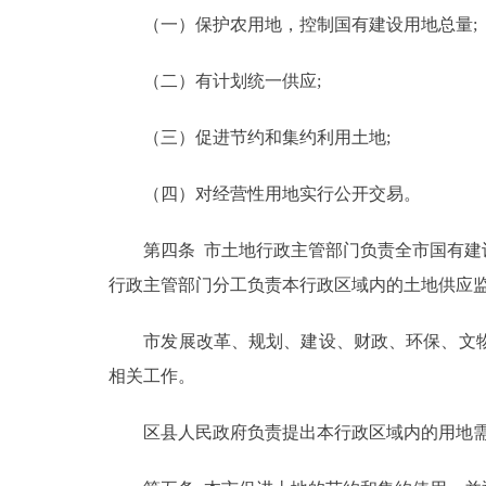
（一）保护农用地，控制国有建设用地总量;
走进北京
（二）有计划统一供应;
北京概况
（三）促进节约和集约利用土地;
绿色北京
（四）对经营性用地实行公开交易。
多语种
第四条 市土地行政主管部门负责全市国有建设
ENGLISH
行政主管部门分工负责本行政区域内的土地供应
DEUTSCH
市发展改革、规划、建设、财政、环保、文物
相关工作。
ESPAÑOL
区县人民政府负责提出本行政区域内的用地需
ITALIANO