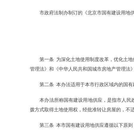
市政府法制办制订的《北京市国有建设用地供
决策公开
政务服务
个人服务
第一条 为深化土地使用制度改革，优化土地供
便民服务
管理法》和《中华人民共和国城市房地产管理法
中介服务
第二条 本办法适用于本市行政区域内的国有
政民互动
本办法所称国有建设用地供应，是指市人民政
拨方式取得土地使用权，经批准转让房屋的，不
12345网上接诉即办
第三条 本市国有建设用地供应遵循以下原则
参与调查