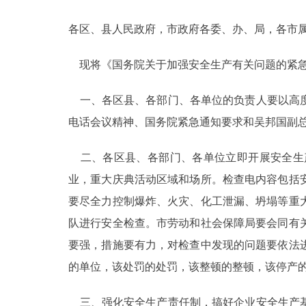
各区、县人民政府，市政府各委、办、局，各市
决策公开
现将《国务院关于加强安全生产有关问题的紧急通
政务服务
一、各区县、各部门、各单位的负责人要以高度
个人服务
电话会议精神、国务院紧急通知要求和吴邦国副
便民服务
二、各区县、各部门、各单位立即开展安全生
业，重大庆典活动区域和场所。检查电内容包括
中介服务
要尽全力控制爆炸、火灾、化工泄漏、坍塌等重
政民互动
队进行安全检查。市劳动和社会保障局要会同有
要强，措施要有力，对检查中发现的问题要依法
12345网上接诉即办
的单位，该处罚的处罚，该整顿的整顿，该停产
参与调查
三、强化安全生产责任制，搞好企业安全生产基