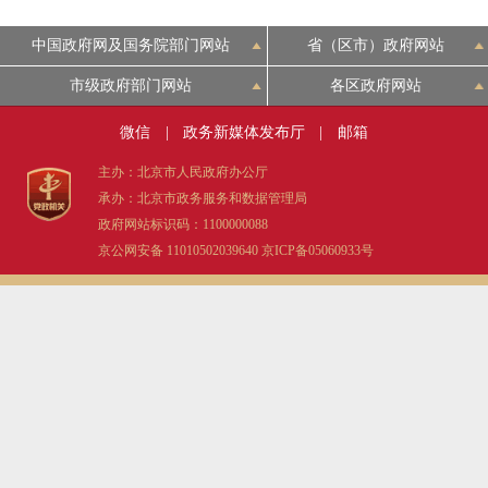
中国政府网及国务院部门网站
省（区市）政府网站
市级政府部门网站
各区政府网站
微信
|
政务新媒体发布厅
|
邮箱
主办：北京市人民政府办公厅
承办：北京市政务服务和数据管理局
政府网站标识码：1100000088
京公网安备 11010502039640
京ICP备05060933号