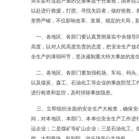
央军委对这起严重的交通事故十分重视，国务院
以赴进行救援，打捞、寻找失踪者，做好抢救、
形势严峻，不仅影响改革、发展、稳定的大局，
一、各地区、各部门要认真贯彻落实中央领导同
高度，以对人民高度负责的态度，把安全生产放
全生产的薄弱环节，坚决遏制重大特大事故的发
二、各地区、各部门要加强机场、车站、码头、
以及煤炭、森工、石油化工等企业的事故防范工
进行检查和监控，及时排除事故隐患。
三、立即组织全面的安全生产大检查，确保安
间，对本地区、本部门、本单位安全生产工作进
运企业；二是煤矿等矿山企业；三是石油化工、
馆、大型商场、影剧院、游乐场等公共场所。