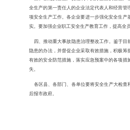
全生产的第一责任人的企业法定代表人和经营管
走进北京
项安全生产工作。各企业要进一步强化安全生产
北京概况
实。要加强企业职工安全生产教育工作，提高全
四、推动重大事故隐患治理整改工作。鉴于目前
绿色北京
隐患的办法，并督促企业采取有效措施，积极筹
多语种
有效的安全防范措施，落实应急预案中的各项措
失。
ENGLISH
各区县、各部门、各单位要将安全生产大检查和整
DEUTSCH
后报市政府。
ESPAÑOL
ITALIANO