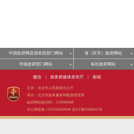
走进北京
北京概况
绿色北京
中国政府网及国务院部门网站
省（区市）政府网站
多语种
市级政府部门网站
各区政府网站
ENGLISH
微信
|
政务新媒体发布厅
|
邮箱
主办：北京市人民政府办公厅
DEUTSCH
承办：北京市政务服务和数据管理局
政府网站标识码：1100000088
京公网安备 11010502039640
京ICP备05060933号
ESPAÑOL
ITALIANO