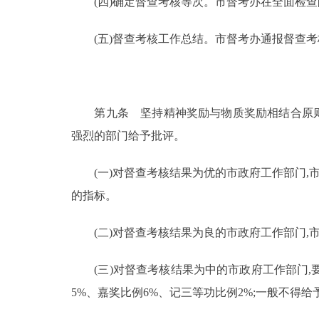
(四)确定督查考核等次。市督考办在全面检查的
(五)督查考核工作总结。市督考办通报督查考
第九条 坚持精神奖励与物质奖励相结合原则。
强烈的部门给予批评。
(一)对督查考核结果为优的市政府工作部门,市
的指标。
(二)对督查考核结果为良的市政府工作部门,
(三)对督查考核结果为中的市政府工作部门,要
5%、嘉奖比例6%、记三等功比例2%;一般不得