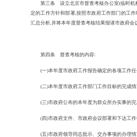
第三条 设立北京市督查考核办公室(临时机构,
走进北京
定的工作方针和部署,按照市政府工作部门的工作
汇总分析,并将本年度督查考核结果报请市政府会
北京概况
绿色北京
第四条 督查考核的内容:
多语种
(一)本年度市政府工作报告确定的各项工作任
ENGLISH
(二)本年度市政府工作部门工作目标的完成情
DEUTSCH
(三)市政府公布的本年度为群众所办实事的完
ESPAÑOL
(四)市政府文件、市政府会议部署和下达工作
ITALIANO
(五)市政府领导同志批示、交办事项的办理情