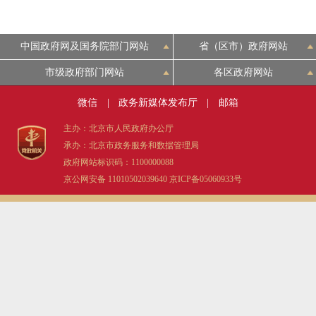
中国政府网及国务院部门网站
省（区市）政府网站
市级政府部门网站
各区政府网站
微信
|
政务新媒体发布厅
|
邮箱
主办：北京市人民政府办公厅
承办：北京市政务服务和数据管理局
政府网站标识码：1100000088
京公网安备 11010502039640
京ICP备05060933号