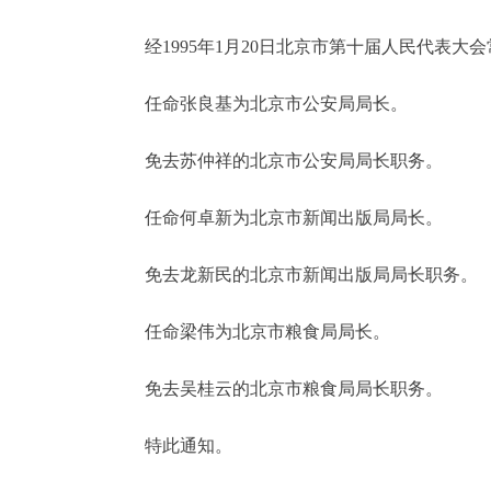
经1995年1月20日北京市第十届人民代表大
决策公开
任命张良基为北京市公安局局长。
政务服务
免去苏仲祥的北京市公安局局长职务。
个人服务
任命何卓新为北京市新闻出版局局长。
便民服务
免去龙新民的北京市新闻出版局局长职务。
中介服务
任命梁伟为北京市粮食局局长。
政民互动
免去吴桂云的北京市粮食局局长职务。
12345网上接诉即办
特此通知。
参与调查