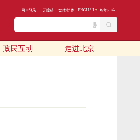
/
ENGLISH
用户登录
无障碍
繁体
简体
智能问答
政民互动
走进北京