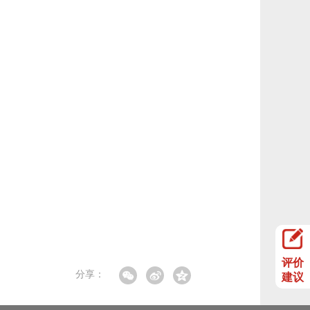
评价
分享：
建议