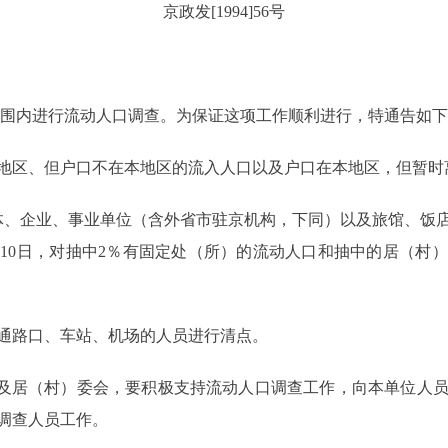
京政发[1994]56号
市范围内进行流动人口调查。为保证这项工作顺利进行，特通告如
地区、但户口不在本地区的流入人口以及户口在本地区，但暂时
体、企业、事业单位（含外省市驻京机构，下同）以及旅馆、饭
月10日，对抽中2％有固定处（所）的流动人口和抽中的居（村
交通路口、车站、机场的人员进行清点。
及居（村）委会，要积极支持流动人口调查工作，向本单位人员
调查人员工作。