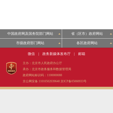
走进北京
北京概况
中国政府网及国务院部门网站
省（区市）政府网站
绿色北京
市级政府部门网站
各区政府网站
多语种
微信
|
政务新媒体发布厅
|
邮箱
ENGLISH
主办：北京市人民政府办公厅
承办：北京市政务服务和数据管理局
政府网站标识码：1100000088
DEUTSCH
京公网安备 11010502039640
京ICP备05060933号
ESPAÑOL
ITALIANO