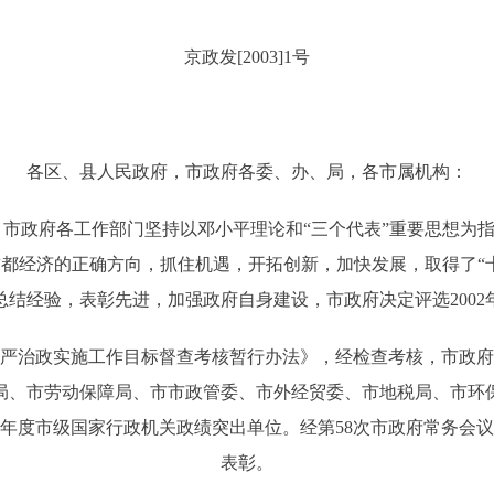
京政发[2003]1号
各区、县人民政府，市政府各委、办、局，各市属机构：
，市政府各工作部门坚持以邓小平理论和“三个代表”重要思想为
都经济的正确方向，抓住机遇，开拓创新，加快发展，取得了“
结经验，表彰先进，加强政府自身建设，市政府决定评选200
治政实施工作目标督查考核暂行办法》，经检查考核，市政府
局、市劳动保障局、市市政管委、市外经贸委、市地税局、市环
02年度市级国家行政机关政绩突出单位。经第58次市政府常务
表彰。