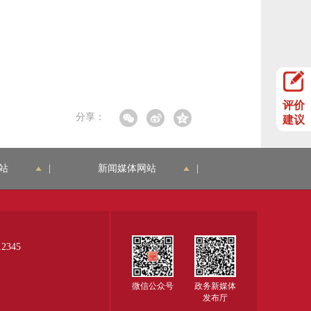
评价
分享：
建议
站
|
新闻媒体网站
|
345
微信公众号
政务新媒体
发布厅