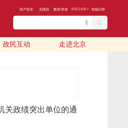
/
ENGLISH
用户登录
无障碍
繁体
简体
智能问答
政民互动
走进北京
政机关政绩突出单位的通