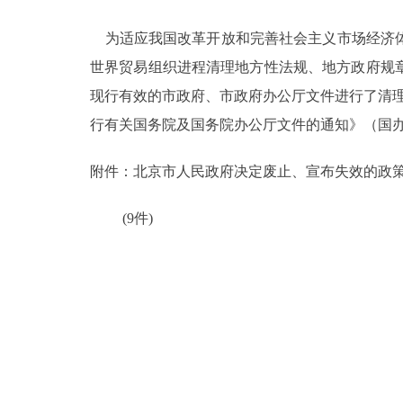
为适应我国改革开放和完善社会主义市场经济体
决策公开
世界贸易组织进程清理地方性法规、地方政府规章和
政务服务
现行有效的市政府、市政府办公厅文件进行了清理
行有关国务院及国务院办公厅文件的通知》（国办发
个人服务
附件：北京市人民政府决定废止、宣布失效的政
便民服务
(9件)
中介服务
政民互动
12345网上接诉即办
参与调查