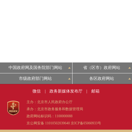
走进北京
北京概况
绿色北京
多语种
中国政府网及国务院部门网站
省（区市）政府网站
ENGLISH
市级政府部门网站
各区政府网站
DEUTSCH
微信
|
政务新媒体发布厅
|
邮箱
主办：北京市人民政府办公厅
ESPAÑOL
承办：北京市政务服务和数据管理局
政府网站标识码：1100000088
京公网安备 11010502039640
京ICP备05060933号
ITALIANO