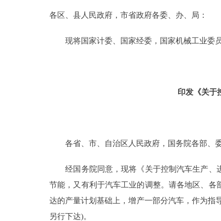
各区、县人民政府，市省政府各委、办、局：
决策公开
现将国家计委、国家经委，国家机械工业委员会
政务服务
个人服务
印发《关于
便民服务
中介服务
各省、市、自治区人民政府，国务院各部、委
政民互动
经国务院同意，现将《关于控制汽车生产、进
节能，又有利于汽车工业的调整。请各地区、各
12345网上接诉即办
达的产量计划基础上，增产一部分汽车，作为指
参与调查
另行下达)。