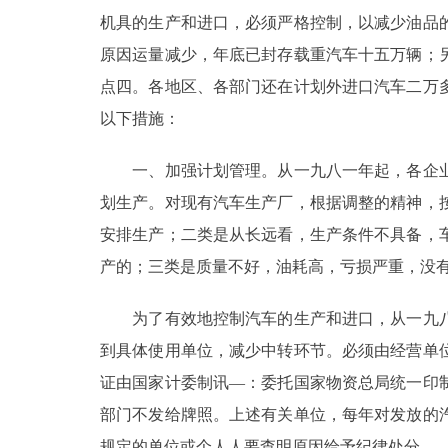
机具的生产和进口，必须严格控制，以减少油品
原因运量减少，年底已封存载重汽车十五万辆；
点四。各地区、各部门还在计划外进口汽车二万
以下措施：
一、加强计划管理。从一九八一年起，各企业
划生产。对现有汽车生产厂，根据调整的精神，
安排生产；二类是从长远看，生产条件不具备，
产的；三类是质量不好，油耗高，亏损严重，没
为了有效地控制汽车的生产和进口，从一九八
到具体使用单位，减少中转环节。必须由经营单
证由国家计委制讯—：委托国家物资总局统一印
部门不发给牌照。上述有关单位，每年对发放的
规定的单位或个人人要查明原因给予纪律处分。