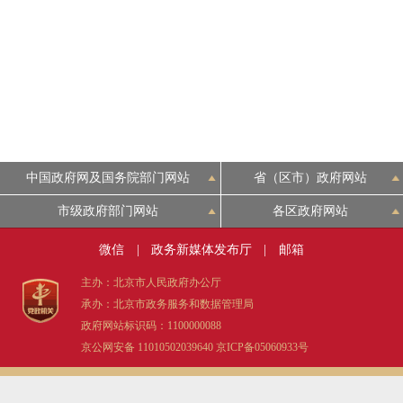
走进北京
北京概况
绿色北京
多语种
中国政府网及国务院部门网站
省（区市）政府网站
市级政府部门网站
各区政府网站
ENGLISH
微信
|
政务新媒体发布厅
|
邮箱
DEUTSCH
主办：北京市人民政府办公厅
承办：北京市政务服务和数据管理局
政府网站标识码：1100000088
ESPAÑOL
京公网安备 11010502039640
京ICP备05060933号
ITALIANO