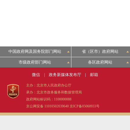
走进北京
北京概况
绿色北京
中国政府网及国务院部门网站
省（区市）政府网站
多语种
市级政府部门网站
各区政府网站
ENGLISH
微信
|
政务新媒体发布厅
|
邮箱
主办：北京市人民政府办公厅
DEUTSCH
承办：北京市政务服务和数据管理局
政府网站标识码：1100000088
京公网安备 11010502039640
京ICP备05060933号
ESPAÑOL
ITALIANO