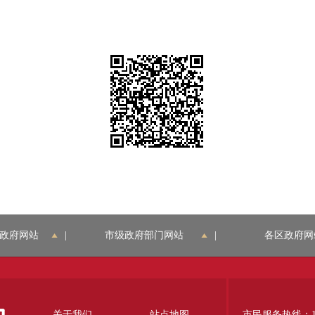
政府网站
|
市级政府部门网站
|
各区政府网
关于我们
站点地图
市民服务热线：12