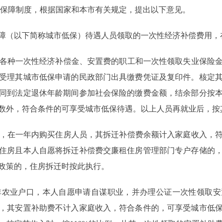
保障制度，根据国家和本市有关规定，提出以下意见。
障（以下简称城市低保）待遇人员领取的一次性经济补偿费用，
各种一次性经济补偿金、安置费的职工和一次性领取失业保险金
受理其城市低保申请的民政部门出具缴费凭证及复印件。核定
同到法定退休年龄期间参加社会保险的缴费金额，结余部分按
数外，符合条件的可享受城市低保待遇。以上人员再就业后，按
，在一年内购买住房人员，其拆迁补偿费余额计入家庭收入，符
住房且本人自愿将拆迁补偿费交廉租住房管理部门专户存储的
政策的，住房拆迁时按此执行。
农业户口，本人自愿申请自谋职业，并办理公证一次性领取安
，其安置补助费不计入家庭收入，符合条件的，可享受城市低