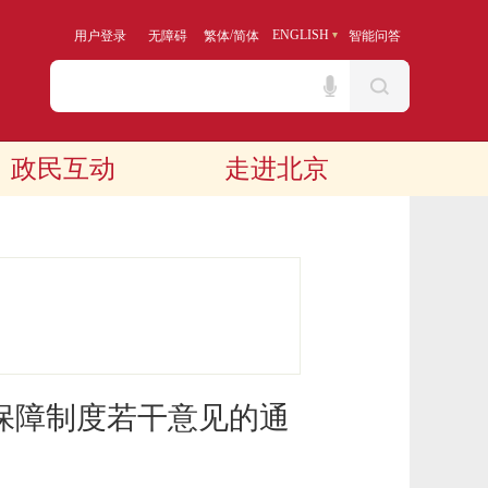
/
ENGLISH
用户登录
无障碍
繁体
简体
智能问答
政民互动
走进北京
保障制度若干意见的通