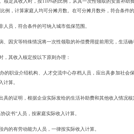
。核定其收入时，按110%的比例，从其一次性领取的安置补助
%的比例，计算家庭人均可分摊月数。在可分摊月数外，符合条件
非人员，符合条件的可纳入城市低保范围。
病、因灾等特殊情况将一次性领取的补偿费用提前用完，生活确
时，其收入核定按以下原则办理：
办的职业介绍机构、人才交流中心存档人员，应出具参加社会保
入计算。
出具的证明，根据企业实际发给的生活补助费和其他收入情况核
协议书”人员，按家庭实际收入计算。
段内的有劳动能力人员，一律按实际收入计算。