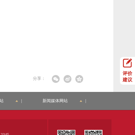
评价
分享：
建议
站
|
新闻媒体网站
|
345