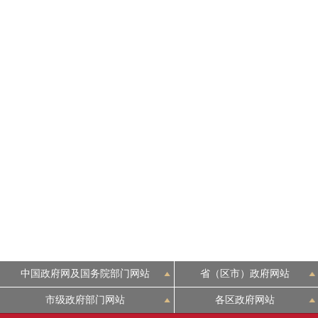
中国政府网及国务院部门网站
省（区市）政府网站
市级政府部门网站
各区政府网站