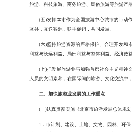
旅游、科技旅游、商务旅游、民俗旅游等旅游产
走进北京
(五)发挥本市作为全国旅游中心城市的带动作
北京概况
互补，互送客源，联手促销，共同发展。
绿色北京
(六)坚持旅游资源的严格保护、合理开发和永
利益与长远利益、局部利益与整体利益、经济效
多语种
(七)把发展旅游业与加强首都社会主义精神文
ENGLISH
人员的文明素养，在国际间的旅游、文化交流中
DEUTSCH
二、加快旅游业发展的工作重点
ESPAÑOL
(一)认真贯彻实施《北京市旅游发展总体规划
1．市计划、建设、土地、文物、园林、环保、
ITALIANO