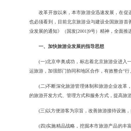
改革开放以来，本市旅游业迅速发展，在促进
决策公开
也必须看到，目前北京旅游业与建设全国旅游首
政务服务
业发展的通知》（国发[2001]9号）精神，全
个人服务
一、加快旅游业发展的指导思想
(一)北京申奥成功，标志着北京旅游业进入一
便民服务
运旅游，加强部门协同和地区合作，有效整合“行
中介服务
(二)不断深化旅游管理体制和旅游企业改革，
政民互动
的旅游开发方式、管理方式和服务方式，提高旅
12345网上接诉即办
(三)以方便游客为宗旨，改善旅游接待设施，
(四)实施精品战略，挖掘本市旅游产品的丰富
参与调查