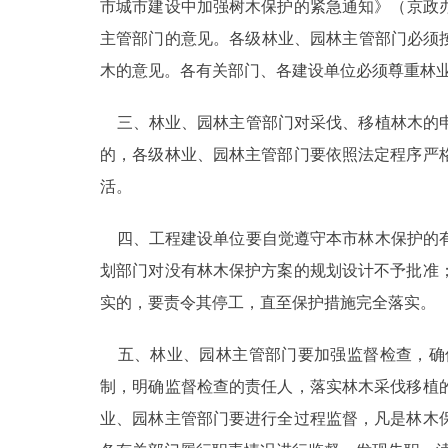
市城市建设中加强树木保护的紧急通知》（京政办
走进北京
主管部门的意见。各级林业、园林主管部门必须
木的意见。各有关部门、各建设单位必须尊重林
北京概况
三、林业、园林主管部门对采伐、移植林木的申
绿色北京
的，各级林业、园林主管部门要依照法定程序严
活。
多语种
四、工程建设单位要自觉遵守本市林木保护的有
ENGLISH
划部门对没有林木保护方案的规划设计不予批准
实的，要责令其停工，直至保护措施完全落实。
DEUTSCH
五、林业、园林主管部门要加强监督检查，确
ESPAÑOL
制，明确监督检查的责任人，落实林木采伐移植
业、园林主管部门要进行全过程监督，凡是林木
ITALIANO