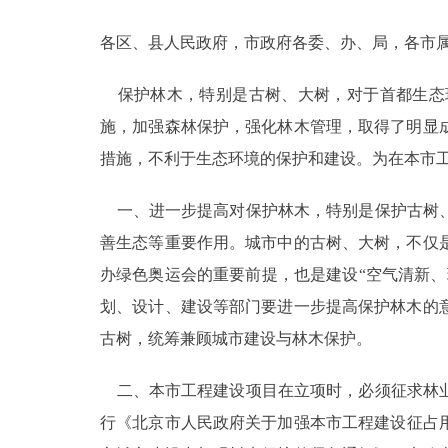
各区、县人民政府，市政府各委、办、局，各市
决策公开
保护林木，特别是古树、大树，对于首都生态
政务服务
施，加强森林保护，强化林木管理，取得了明显
个人服务
措施，不利于生态环境的保护和建设。为在本市
一、进一步提高对保护林木，特别是保护古树、
便民服务
善生态等重要作用。城市中的古树、大树，不仅
办绿色奥运会的重要前提，也是建设“空气清新
中介服务
划、设计、建设等部门要进一步提高保护林木的
政民互动
古树，统筹兼顾城市建设与林木保护。
12345网上接诉即办
二、本市工程建设项目在立项时，必须征求林业
行《北京市人民政府关于加强本市工程建设征占用
参与调查