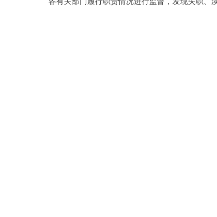
各有关部门履行职责情况进行监督，发现失职、