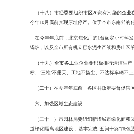
（十八）市经委要组织市区20家有污染的企业
今年10月底前实现原址停产。位于本市东南郊的化
在今年年底前，北京焦化厂的1台额定小时蒸发量
锅炉，以及全市所有机立窑水泥生产线和房山区的
（十九）全市各工业企业要积极推行清洁生产，
标、‘三堆’不露天、工地不扬尘、不达标车辆不上
（二十）在今年年底前，各区县政府要督促辖区
六、加强区域生态建设
（二十一）市园林局要组织新增城市绿化面积50
道绿化隔离地区建设，基本完成“五河十路”绿色