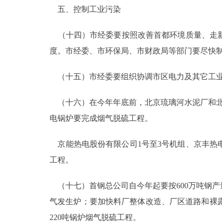
五、控制工业污染
（十四）市经委要按照改善首都环境质量、走新型
度。市经委、市环保局、市财政局等部门要尽快
（十五）市经委要组织协调市区电力及其它工业企
（十六）在今年年底前，北京琉璃河水泥厂和北京
电锅炉要完成烟气脱硫工程。
京能热电股份有限公司1号至3号机组、京丰热电
工程。
（十七）首钢总公司自今年起要按600万吨钢产
气发生炉；要加快料厂整体改造、厂区道路和裸
220吨锅炉烟气脱硫工程。