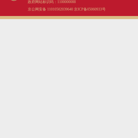
政府网站标识码：1100000088
京公网安备 11010502039640
京ICP备05060933号