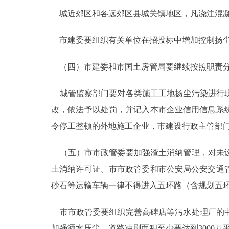
城近郊区和各远郊区县城关镇地区，凡浇注混凝
市建委要组织有关单位在招投标中增加控制扬尘
（四）市建委和市国土房管局要继续按照职责分
城管监察部门要对各类施工工地扬尘污染进行现
改，依法予以处罚，并记入本市企业信用信息系
令停工整顿的外地施工企业，市建设行政主管部
（五）市市政管委要加强渣土消纳管理，对未设
土消纳许可证。市市政管委和市公安局公安交通
砂石等运输车辆一律不得进入五环路（含规划五
市市政管委要组织完善高碑店等污水处理厂的中
加强洒水压尘，道路冲刷面积至少要达到3000