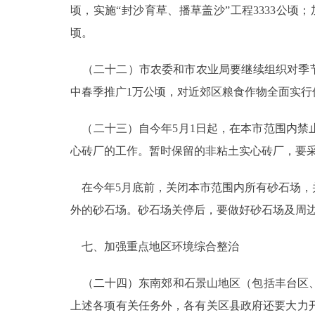
顷，实施“封沙育草、播草盖沙”工程3333公顷
顷。
（二十二）市农委和市农业局要继续组织对季节
中春季推广1万公顷，对近郊区粮食作物全面实行
（二十三）自今年5月1日起，在本市范围内禁
心砖厂的工作。暂时保留的非粘土实心砖厂，要
在今年5月底前，关闭本市范围内所有砂石场，
外的砂石场。砂石场关停后，要做好砂石场及周
七、加强重点地区环境综合整治
（二十四）东南郊和石景山地区（包括丰台区、
上述各项有关任务外，各有关区县政府还要大力