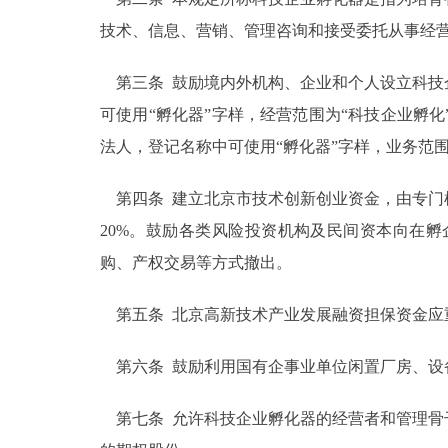
技术、信息、营销、管理咨询和接受委托从事经
走进北京
第三条 鼓励境内外机构、企业和个人设立科技
北京概况
可使用“孵化器”字样，经营范围为“科技企业孵
法人，登记名称中可使用“孵化器”字样，业务范围
绿色北京
多语种
第四条 建立北京市技术创新创业资金，由专门
20%。鼓励各类风险投资机构及民间资本向在
ENGLISH
购、产权交易等方式撤出。
DEUTSCH
第五条 北京高新技术产业发展融资担保资金应
第六条 鼓励利用国有企事业单位闲置厂房、设
ESPAÑOL
第七条 允许科技企业孵化器的经营者和管理骨
ITALIANO