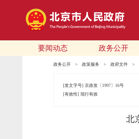
要闻动态
政务公开
政务公开
>
政策服务
>
政府文件
>
[发文字号]
京政发
〔1997〕
16号
[有效性]
现行有效
北