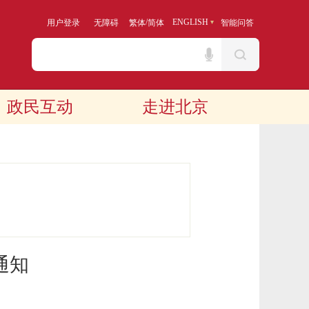
/
ENGLISH
用户登录
无障碍
繁体
简体
智能问答
政民互动
走进北京
通知