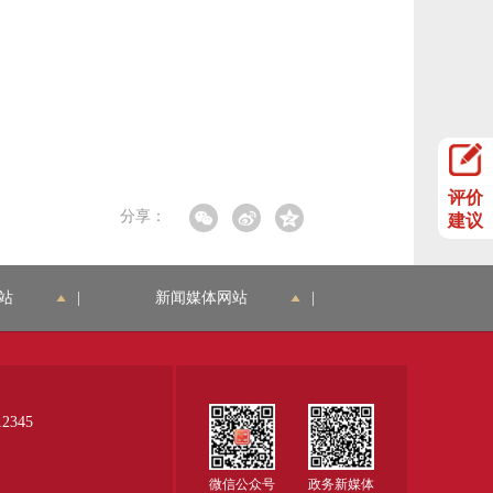
评价
分享：
建议
站
|
新闻媒体网站
|
345
微信公众号
政务新媒体