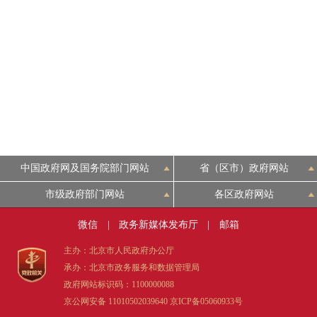
走进北京
北京概况
绿色北京
多语种
中国政府网及国务院部门网站
省（区市）政府网站
ENGLISH
市级政府部门网站
各区政府网站
DEUTSCH
微信
|
政务新媒体发布厅
|
邮箱
主办：北京市人民政府办公厅
ESPAÑOL
承办：北京市政务服务和数据管理局
政府网站标识码：1100000088
ITALIANO
京公网安备 11010502039640
京ICP备05060933号