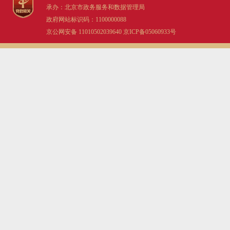
承办：北京市政务服务和数据管理局
政府网站标识码：1100000088
京公网安备 11010502039640
京ICP备05060933号