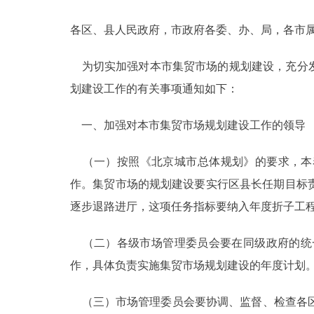
各区、县人民政府，市政府各委、办、局，各市
决策公开
为切实加强对本市集贸市场的规划建设，充分发
政务服务
划建设工作的有关事项通知如下：
个人服务
一、加强对本市集贸市场规划建设工作的领导
便民服务
（一）按照《北京城市总体规划》的要求，本着
作。集贸市场的规划建设要实行区县长任期目标责
中介服务
逐步退路进厅，这项任务指标要纳入年度折子工
政民互动
（二）各级市场管理委员会要在同级政府的统
12345网上接诉即办
作，具体负责实施集贸市场规划建设的年度计划
（三）市场管理委员会要协调、监督、检查各区
参与调查