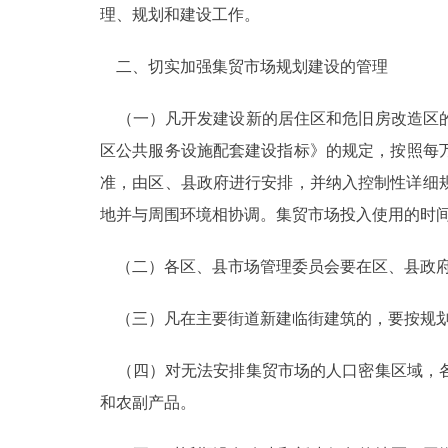
理、规划和建设工作。
走进北京
二、切实加强集贸市场规划建设的管理
北京概况
（一）凡开发建设新的居住区和危旧房改造区的
绿色北京
区公共服务设施配套建设指标》的规定，按照每万
准，由区、县政府进行安排，并纳入控制性详细
多语种
地并与周围环境相协调。集贸市场投入使用的时
ENGLISH
（二）各区、县市场管理委员会要在区、县政府
DEUTSCH
（三）凡在主要街道新建临街建筑的，要按规划
ESPAÑOL
（四）对无法安排集贸市场的人口密集区域，各
和农副产品。
ITALIANO